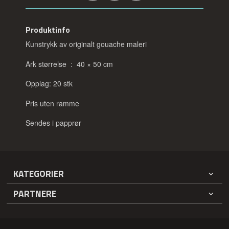
Produktinfo
Kunstrykk av originalt gouache maleri
Ark størrelse : 40 × 50 cm
Opplag: 20 stk
Pris uten ramme
Sendes i papprør
KATEGORIER
PARTNERE