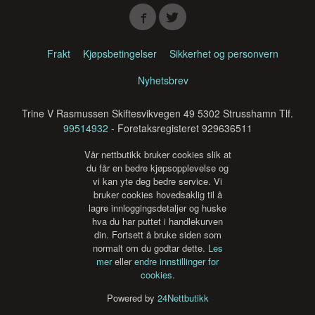
Frakt
Kjøpsbetingelser
Sikkerhet og personvern
Nyhetsbrev
Trine V Rasmussen Skiftesvikvegen 49 5302 Strusshamn Tlf.
99514932
- Foretaksregisteret 929636511
Vår nettbutikk bruker cookies slik at
du får en bedre kjøpsopplevelse og
vi kan yte deg bedre service. Vi
bruker cookies hovedsaklig til å
lagre innloggingsdetaljer og huske
hva du har puttet i handlekurven
din. Fortsett å bruke siden som
normalt om du godtar dette.
Les
mer
eller
endre innstillinger for
cookies.
Powered by
24Nettbutikk