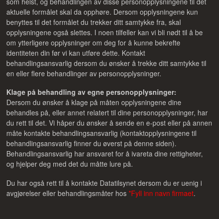
som helst, og behandlingen av disse personopplysningene til det
aktuelle formålet skal da opphøre. Dersom opplysningene kun
benyttes til det formålet du trekker ditt samtykke fra, skal
opplysningene også slettes. I noen tilfeller kan vi bli nødt til å be
om ytterligere opplysninger om deg for å kunne bekrefte
identiteten din før vi kan utføre dette. Kontakt
behandlingsansvarlig dersom du ønsker å trekke ditt samtykke til
en eller flere behandlinger av personopplysninger.
Klage på behandling av egne personopplysninger:
Dersom du ønsker å klage på måten opplysningene dine
behandles på, eller annet relatert til dine personopplysninger, har
du rett til det. Vi håper du ønsker å sende en e-post eller på annen
måte kontakte behandlingsansvarlig (kontaktopplysningene til
behandlingsansvarlig finner du øverst på denne siden).
Behandlingsansvarlig har ansvaret for å ivareta dine rettigheter,
og hjelper deg med det du måtte lure på.
Du har også rett til å kontakte Datatilsynet dersom du er uenig i
avgjørelser eller behandlingsmåter hos
*Fyll inn navn firmaet
.