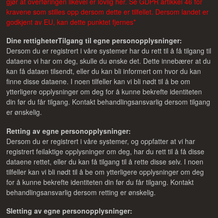
gjør at overføringen likevel er lovlig her. Se GDPR artikkel 46 for
kravene som stilles opp dersom dette er tilfellet. Dersom landet er
godkjent av EU, kan dette punktet fjernes*
Dine rettigheter
Tilgang til egne personopplysninger:
Dersom du er registrert i våre systemer har du rett til å få tilgang til
dataene vi har om deg, skulle du ønske det. Dette innebærer at du
kan få dataen tilsendt, eller du kan bli informert om hvor du kan
finne disse dataene. I noen tilfeller kan vi bli nødt til å be om
ytterligere opplysninger om deg for å kunne bekrefte identiteten
din før du får tilgang. Kontakt behandlingsansvarlig dersom tilgang
er ønskelig.
Retting av egne personopplysninger:
Dersom du er registrert i våre systemer, og oppfatter at vi har
registrert feilaktige opplysninger om deg, har du rett til å få disse
dataene rettet, eller du kan få tilgang til å rette disse selv. I noen
tilfeller kan vi bli nødt til å be om ytterligere opplysninger om deg
for å kunne bekrefte identiteten din før du får tilgang. Kontakt
behandlingsansvarlig dersom retting er ønskelig.
Sletting av egne personopplysninger: