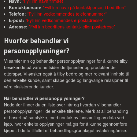
Navn:
*Fyll inn navn firmaet
Kontaktperson:
*Fyll inn navn på kontaktperson i bedriften*
Telefon:
*Fyll inn vedkommendes telefonnummer*
E-post:
*Fyll inn vedkommendes e-postadresse*
Adresse:
*Fyll inn bedriftens kontakt- eller postadrese*
Hvorfor behandler vi
personopplysninger?
Vi samler inn og behandler personopplysninger for å kunne tilby
besøkende på våre nettsider de tjenester og produkter de
etterspør. Vi ønsker også å tilby bedre og mer relevant innhold til
den enkelte kunde, samt skape gode og langvarige relasjoner til
våre eksisterende kunder.
Når behandler vi personopplysninger?
Nedenfor finner du en liste over når og hvordan vi behandler
personopplysninger i de enkelte tilfellene. Merk at all behandling
er basert på samtykke, med unntak av innsamling av data ved
kjøp, hvor enkelte opplysninger må gis for å kunne gjennomføre
kjøpet. I dette tilfellet er behandlingsgrunnlaget avtaleinngåelse.