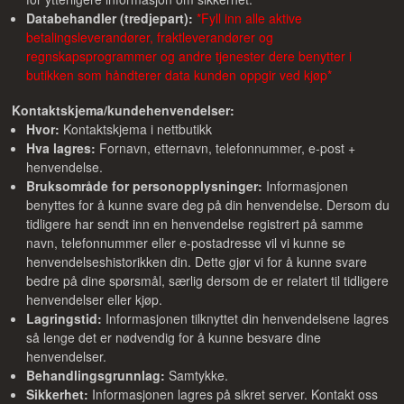
Databehandler (tredjepart):
*Fyll inn alle aktive
betalingsleverandører, fraktleverandører og
regnskapsprogrammer og andre tjenester dere benytter i
butikken som håndterer data kunden oppgir ved kjøp*
Kontaktskjema/kundehenvendelser:
Hvor:
Kontaktskjema i nettbutikk
Hva lagres:
Fornavn, etternavn, telefonnummer, e-post +
henvendelse.
Bruksområde for personopplysninger:
Informasjonen
benyttes for å kunne svare deg på din henvendelse. Dersom du
tidligere har sendt inn en henvendelse registrert på samme
navn, telefonnummer eller e-postadresse vil vi kunne se
henvendelseshistorikken din. Dette gjør vi for å kunne svare
bedre på dine spørsmål, særlig dersom de er relatert til tidligere
henvendelser eller kjøp.
Lagringstid:
Informasjonen tilknyttet din henvendelsene lagres
så lenge det er nødvendig for å kunne besvare dine
henvendelser.
Behandlingsgrunnlag:
Samtykke.
Sikkerhet:
Informasjonen lagres på sikret server. Kontakt oss