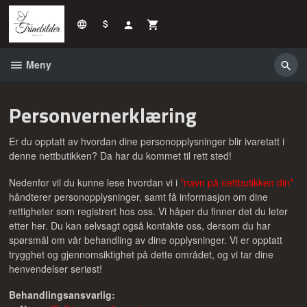
Gå
til
innholdet
Meny
Personvernerklæring
Er du opptatt av hvordan dine personopplysninger blir ivaretatt i
denne nettbutikken? Da har du kommet til rett sted!
Nedenfor vil du kunne lese hvordan vi i
*navn på nettbutikken din*
håndterer personopplysninger, samt få informasjon om dine
rettigheter som registrert hos oss. Vi håper du finner det du leter
etter her. Du kan selvsagt også kontakte oss, dersom du har
spørsmål om vår behandling av dine opplysninger. Vi er opptatt
trygghet og gjennomsiktighet på dette området, og vi tar dine
henvendelser seriøst!
Behandlingsansvarlig: