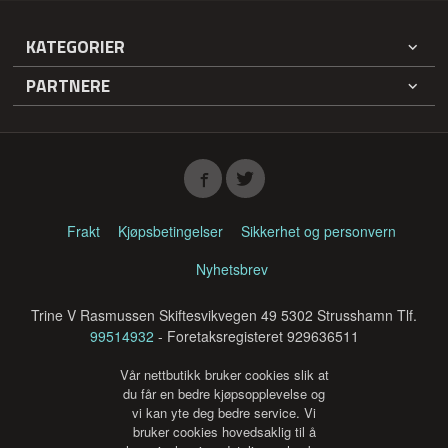
KATEGORIER
PARTNERE
Frakt
Kjøpsbetingelser
Sikkerhet og personvern
Nyhetsbrev
Trine V Rasmussen Skiftesvikvegen 49 5302 Strusshamn Tlf.
99514932
- Foretaksregisteret 929636511
Vår nettbutikk bruker cookies slik at
du får en bedre kjøpsopplevelse og
vi kan yte deg bedre service. Vi
bruker cookies hovedsaklig til å