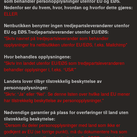
som behandler personopplysninger utenfor EU og EØS.
Nedenfor ser du hvem, hvor, hvordan og hvorfor dette gjøres:
ELLER
Nettbutikken benytter ingen tredjepartsleverandører utenfor
EU og EØS.
Tredjepartsleverandør utenfor EU/EØS:
*Skriv navnet på tredjepartsleverandør som behandler
opplysninger fra nettbutikken utenfor EU/EØS, f.eks. Mailchimp*
Hvor behandles opplysningene:
*Skriv inn landet utenfor EU/EØS som tredjepartsleverandøren
behandler opplysinger i, f.eks. “USA”*
Landets lover tilbyr tilstrekkelig beskyttelse av
personopplysninger:
*Skriv: “Ja” eller “Nei”. Se denne listen over hvilke land EU mener
har tilstrekkelig beskyttelse av personopplysninger.*
Nødvendige garantier på plass for overføringer til land uten
tilstrekkelig beskyttelse:
*Dersom du deler personopplysninger med land som ikke er
godkjent av EU (se forrige punkt), må du dokumentere hva som