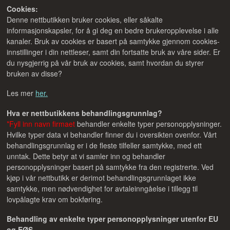
Cookies:
Denne nettbutikken bruker cookies, eller såkalte
informasjonskapsler, for å gi deg en bedre brukeropplevelse i alle
kanaler. Bruk av cookies er basert på samtykke gjennom cookies-
innstillinger i din nettleser, samt din fortsatte bruk av våre sider. Er
du nysgjerrig på vår bruk av cookies, samt hvordan du styrer
bruken av disse?
Les mer
her.
Hva er nettbutikkens behandlingsgrunnlag?
*Fyll inn navn firmaet
behandler enkelte typer personopplysninger.
Hvilke typer data vi behandler finner du i oversikten ovenfor. Vårt
behandlingsgrunnlag er i de fleste tilfeller samtykke, med ett
unntak. Dette betyr at vi samler inn og behandler
personopplysninger basert på samtykke fra den registrerte. Ved
kjøp i vår nettbutikk er derimot behandlingsgrunnlaget ikke
samtykke, men nødvendighet for avtaleinngåelse i tillegg til
lovpålagte krav om bokføring.
Behandling av enkelte typer personopplysninger utenfor EU
og EØS