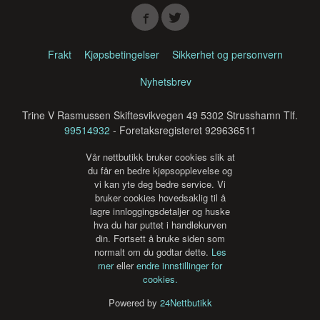
Frakt
Kjøpsbetingelser
Sikkerhet og personvern
Nyhetsbrev
Trine V Rasmussen Skiftesvikvegen 49 5302 Strusshamn Tlf.
99514932
- Foretaksregisteret 929636511
Vår nettbutikk bruker cookies slik at
du får en bedre kjøpsopplevelse og
vi kan yte deg bedre service. Vi
bruker cookies hovedsaklig til å
lagre innloggingsdetaljer og huske
hva du har puttet i handlekurven
din. Fortsett å bruke siden som
normalt om du godtar dette.
Les
mer
eller
endre innstillinger for
cookies.
Powered by
24Nettbutikk