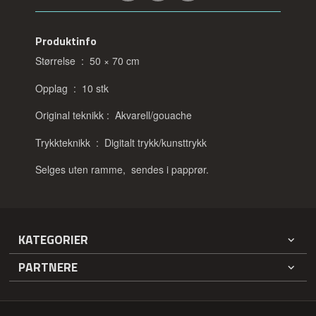
Produktinfo
Størrelse : 50 × 70 cm
Opplag : 10 stk
Original teknikk : Akvarell/gouache
Trykkteknikk : Digitalt trykk/kunsttrykk
Selges uten ramme, sendes i papprør.
KATEGORIER
PARTNERE