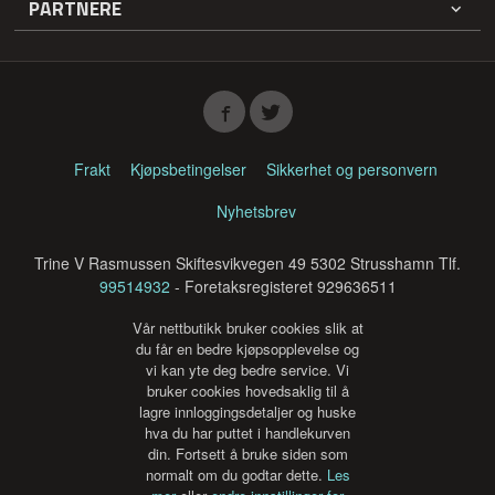
PARTNERE
Frakt
Kjøpsbetingelser
Sikkerhet og personvern
Nyhetsbrev
Trine V Rasmussen Skiftesvikvegen 49 5302 Strusshamn Tlf.
99514932
- Foretaksregisteret 929636511
Vår nettbutikk bruker cookies slik at
du får en bedre kjøpsopplevelse og
vi kan yte deg bedre service. Vi
bruker cookies hovedsaklig til å
lagre innloggingsdetaljer og huske
hva du har puttet i handlekurven
din. Fortsett å bruke siden som
normalt om du godtar dette.
Les