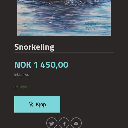
Snorkeling
Pris
NOK
1 450,00
inkl. mva.
På lager
Kjøp