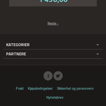
mva.
Neste ›
KATEGORIER
PARTNERE
Frakt
Kjøpsbetingelser
Sikkerhet og personvern
Nyhetsbrev